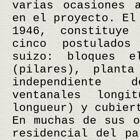
varias ocasiones 
en el proyecto. El
1946, constituye
cinco postulados
suizo: bloques e
(pilares), planta
independiente 
ventanales longi
longueur) y cubier
En muchas de sus o
residencial del pa