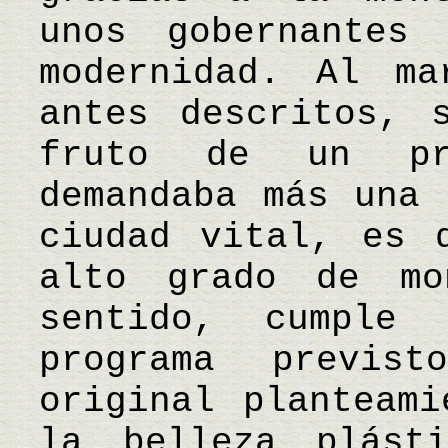
unos gobernantes
modernidad. Al ma
antes descritos, 
fruto de un pr
demandaba más una 
ciudad vital, es 
alto grado de mo
sentido, cumple 
programa previ
original planteami
la belleza plást