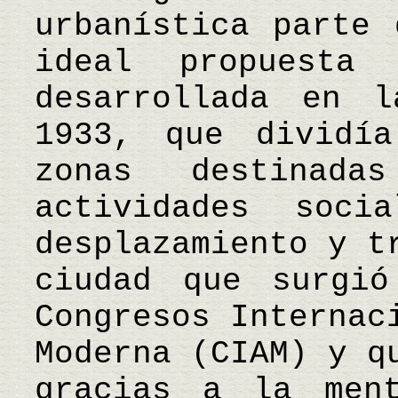
urbanística parte 
ideal propuesta
desarrollada en 
1933, que dividí
zonas destinad
actividades soci
desplazamiento y t
ciudad que surgi
Congresos Internac
Moderna (CIAM) y q
gracias a la ment