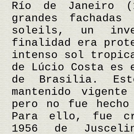
Río de Janeiro (
grandes fachadas 
soleils, un inv
finalidad era prot
intenso sol tropic
de Lúcio Costa es 
de Brasilia. Es
mantenido vigente
pero no fue hecho
Para ello, fue c
1956 de Jusceli