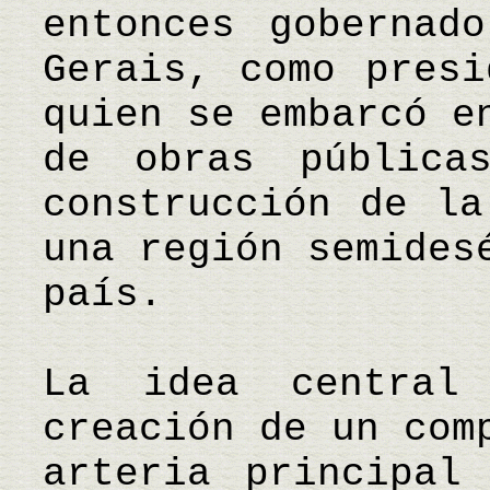
entonces gobernad
Gerais, como presi
quien se embarcó e
de obras pública
construcción de la
una región semides
país.
La idea central
creación de un com
arteria principal