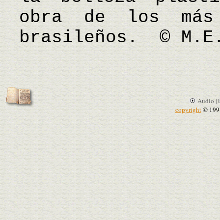
obra de los más 
brasileños. © M.E
Audio |
copyright
© 199