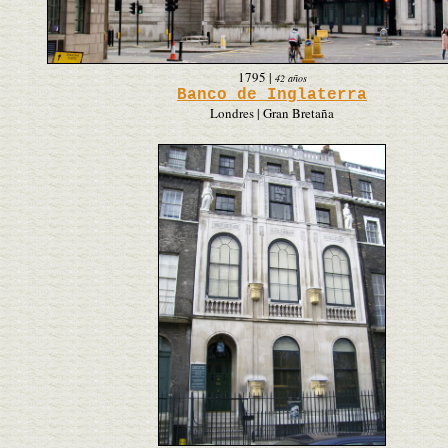
1795
|
42 años
Banco de Inglaterra
Londres | Gran Bretaña