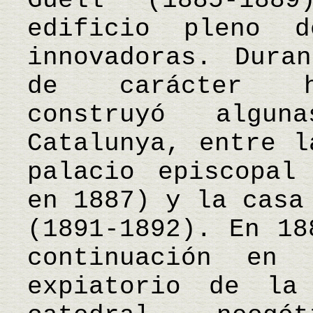
Güell (1885-188
edificio pleno 
innovadoras. Dura
de carácter hi
construyó algu
Catalunya, entre l
palacio episcopal
en 1887) y la casa
(1891-1892). En 18
continuación en 
expiatorio de la