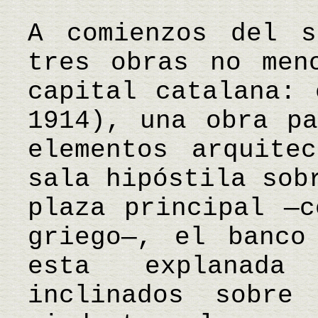
A comienzos del s
tres obras no men
capital catalana: 
1914), una obra pa
elementos arquite
sala hipóstila sob
plaza principal —c
griego—, el banco
esta explanada
inclinados sobre