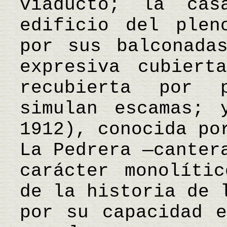
viaducto; la cas
edificio del plen
por sus balconada
expresiva cubiert
recubierta por 
simulan escamas; 
1912), conocida po
La Pedrera —canter
carácter monolíti
de la historia de 
por su capacidad e