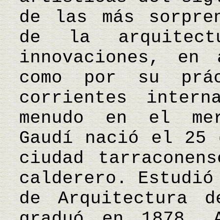
de las más sorpre
de la arquitec
innovaciones, en 
como por su prá
corrientes intern
menudo en el mer
Gaudí nació el 25 
ciudad tarraconen
calderero. Estudió
de Arquitectura d
graduó en 1878. 