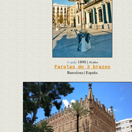
1890
|
© epdlp
38 años
Farolas de 3 brazos
Barcelona | España