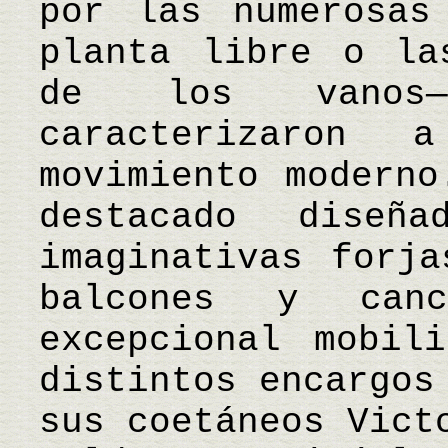
por las numerosas
planta libre o la
de los vanos
caracterizaron
movimiento moderno
destacado diseñ
imaginativas forja
balcones y can
excepcional mobil
distintos encargos
sus coetáneos Vict