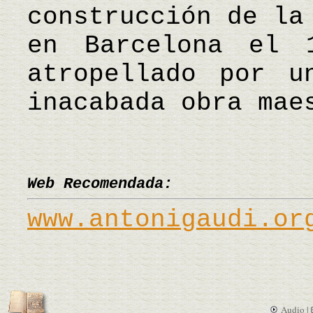
construcción de la
en Barcelona el 
atropellado por u
inacabada obra ma
Web Recomendada:
www.antonigaudi.or
Audio |