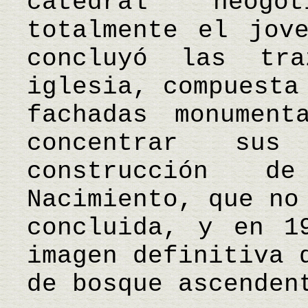
catedral neogó
totalmente el jov
concluyó las tr
iglesia, compuesta
fachadas monument
concentrar su
construcción 
Nacimiento, que no
concluida, y en 1
imagen definitiva 
de bosque ascenden