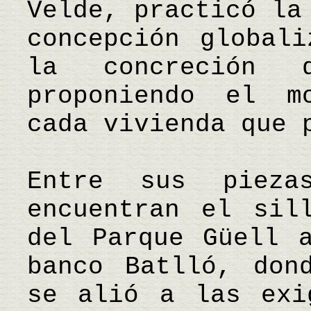
Velde, practicó la
concepción globali
la concreción 
proponiendo el m
cada vivienda que 
Entre sus pieza
encuentran el sil
del Parque Güell 
banco Batlló, don
se alió a las exi