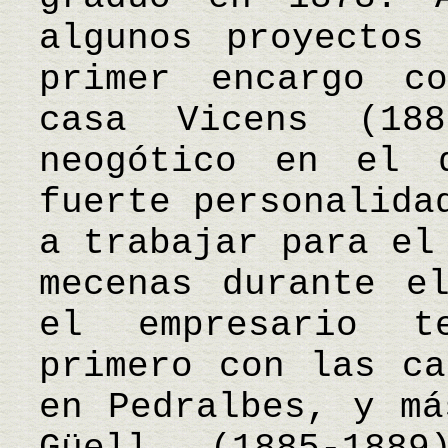
algunos proyectos
primer encargo c
casa Vicens (188
neogótico en el 
fuerte personalida
a trabajar para el
mecenas durante e
el empresario t
primero con las ca
en Pedralbes, y má