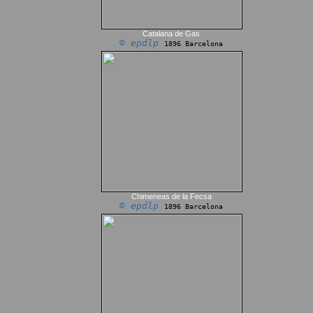
Catalana de Gas
© epdlp
1896 Barcelona
Chimeneas de la Fecsa
© epdlp
1896 Barcelona