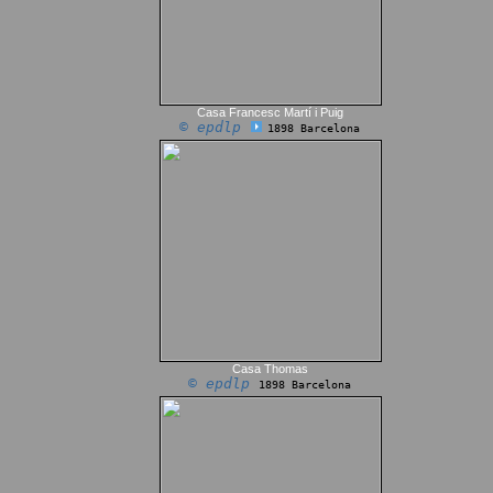
Casa Francesc Martí i Puig
© epdlp
1898 Barcelona
Casa Thomas
© epdlp
1898 Barcelona