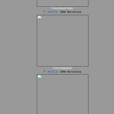
Casa Antoni Soler
© epdlp
1900 Barcelona
Casa Napoleón
© epdlp
1900 Barcelona