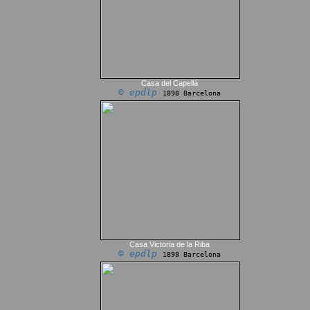
Casa del Capellá
© epdlp
1898 Barcelona
Casa Victoria de la Riba
© epdlp
1898 Barcelona