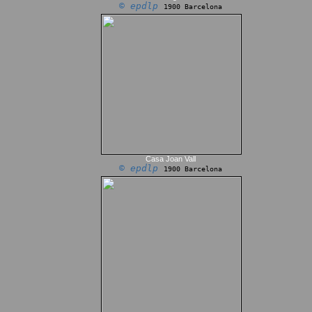
© epdlp
1900 Barcelona
Casa Joan Vall
© epdlp
1900 Barcelona