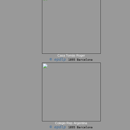
Casa Tomás Roger
© epdlp
1895 Barcelona
Colegio Rep. Argentina
© epdlp
1895 Barcelona