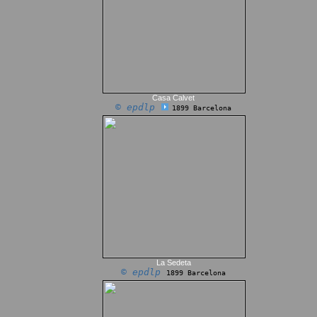
Casa Calvet
© epdlp
1899 Barcelona
La Sedeta
© epdlp
1899 Barcelona