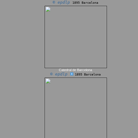
© epdlp
1895 Barcelona
Catedral de Barcelona
© epdlp
1895 Barcelona