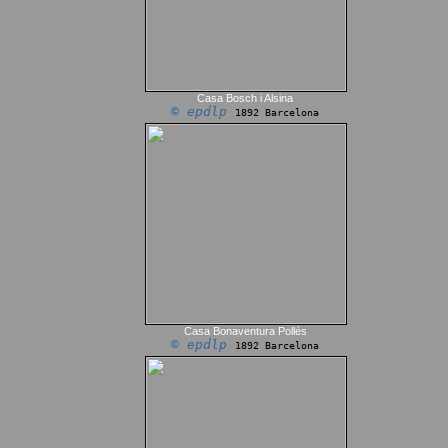
Casa Bosch i Alsina
© epdlp
1892 Barcelona
Casa Bonaventura Pollés
© epdlp
1892 Barcelona