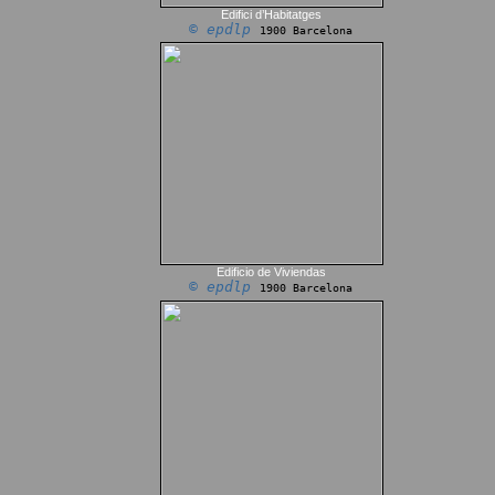
Edifici d’Habitatges
© epdlp
1900 Barcelona
Edificio de Viviendas
© epdlp
1900 Barcelona