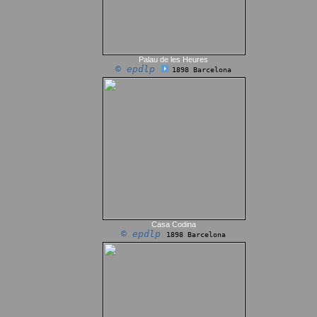
Palau de les Heures
© epdlp
1898 Barcelona
Casa Codina
© epdlp
1898 Barcelona