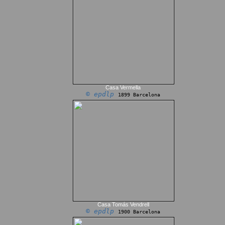
Casa Vermella
© epdlp
1899 Barcelona
Casa Tomás Vendrell
© epdlp
1900 Barcelona