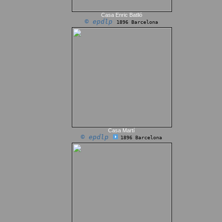
Casa Enric Batlló
© epdlp
1896 Barcelona
Casa Martí
© epdlp
1896 Barcelona