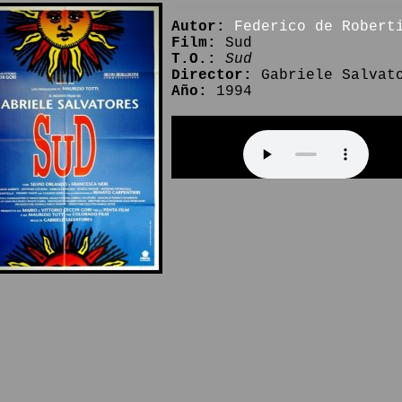
Autor:
Federico de Robert
Film:
Sud
T.O.:
Sud
Director:
Gabriele Salvat
Año:
1994