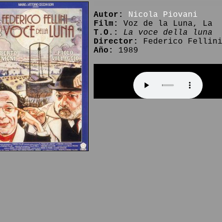
Autor:
Nicola Piovani
Film:
Voz de la Luna, La
T.O.:
La voce della luna
Director:
Federico Fellin
Año:
1989