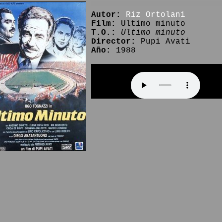
Autor:
Riz Ortolani
Film:
Ultimo minuto
T.O.:
Ultimo minuto
Director:
Pupi Avati
Año:
1988