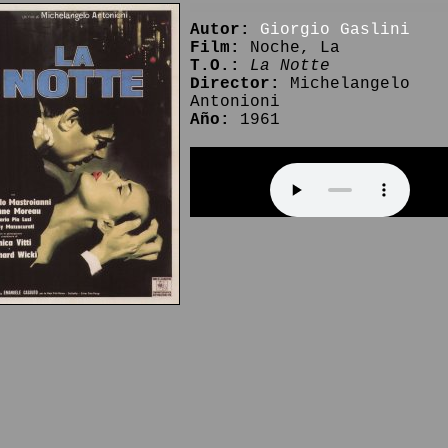
Autor:
Giorgio Gaslini
Film:
Noche, La
T.O.:
La Notte
Director:
Michelangelo
Antonioni
Año:
1961