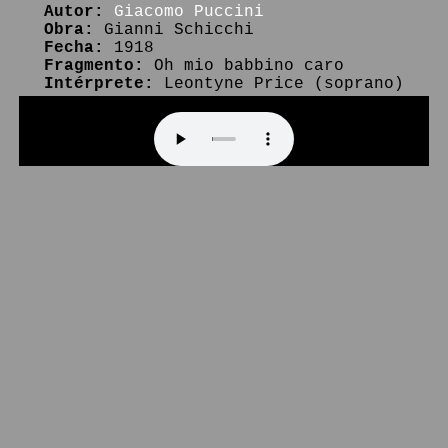
Autor:
Giacomo Puccini
Obra:
Gianni Schicchi
Fecha:
1918
Fragmento:
Oh mio babbino caro
Intérprete:
Leontyne Price (soprano)