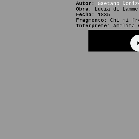
Autor:
Gaetano Doniz
Obra:
Lucia di Lamme
Fecha:
1835
Fragmento:
Chi mi fr
Intérprete:
Amelita G