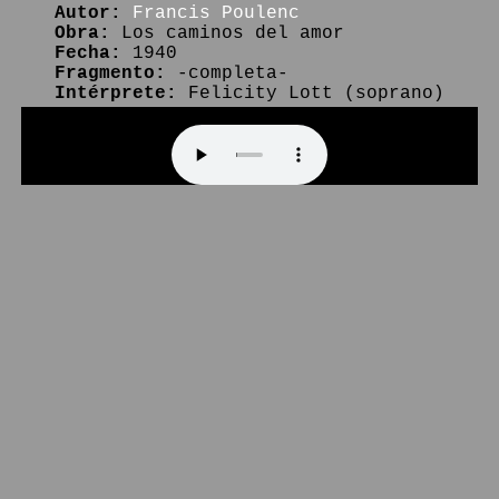
Autor:
Francis Poulenc
Obra:
Los caminos del amor
Fecha:
1940
Fragmento:
-completa-
Intérprete:
Felicity Lott (soprano)