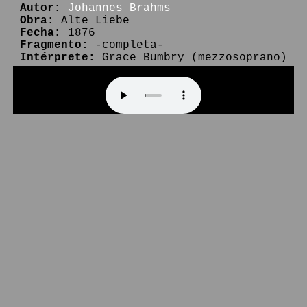
Autor:
Johannes Brahms
Obra:
Alte Liebe
Fecha:
1876
Fragmento:
-completa-
Intérprete:
Grace Bumbry (mezzosoprano)