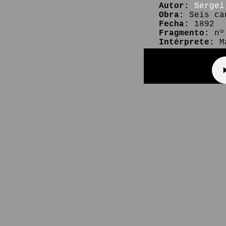
Autor:
Sergei
Obra:
Seis ca
Fecha:
1892
Fragmento:
nº
Intérprete:
Ma