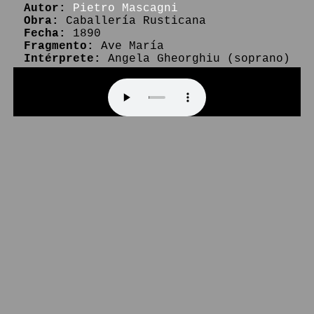
Autor:
Pietro Mascagni
Obra:
Caballería Rusticana
Fecha:
1890
Fragmento:
Ave María
Intérprete:
Angela Gheorghiu (soprano)