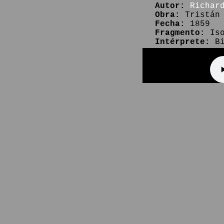
Autor:
Richar
Obra:
Tristán 
Fecha:
1859
Fragmento:
Iso
Intérprete:
Bi