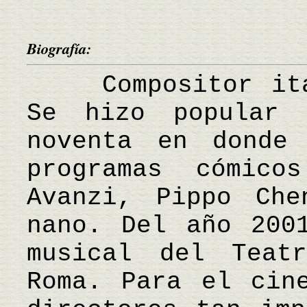
Biografía:
Compositor ital
Se hizo popular
noventa en donde
programas cómico
Avanzi, Pippo Che
nano. Del año 200
musical del Teat
Roma. Para el cin