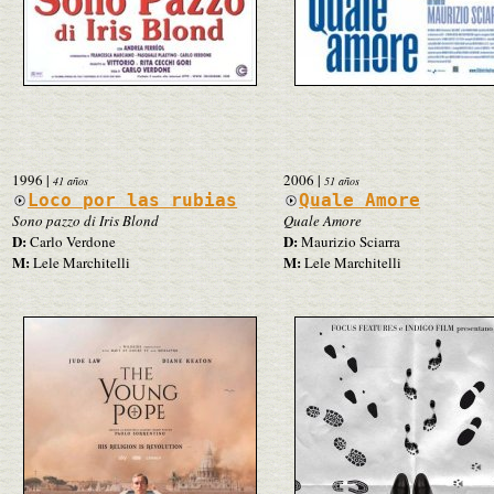
1996
|
2006
|
41 años
51 años
Loco por las rubias
Quale Amore
Sono pazzo di Iris Blond
Quale Amore
D:
D:
Carlo Verdone
Maurizio Sciarra
M:
M:
Lele Marchitelli
Lele Marchitelli