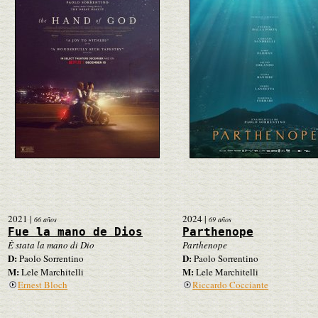
2021
|
2024
|
66 años
69 años
Fue la mano de Dios
Parthenope
È stata la mano di Dio
Parthenope
D:
D:
Paolo Sorrentino
Paolo Sorrentino
M:
M:
Lele Marchitelli
Lele Marchitelli
Ernest Bloch
Riccardo Cocciante