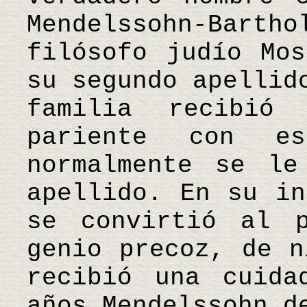
Mendelssohn-Barth
filósofo judío Mos
su segundo apellid
familia recibió
pariente con es
normalmente se le
apellido. En su in
se convirtió al p
genio precoz, de n
recibió una cuida
años Mendelssohn d