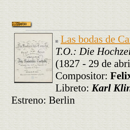
Las bodas de C
T.O.: Die Hochze
(1827 - 29 de abri
Compositor:
Feli
Libreto:
Karl Kl
Estreno: Berlin