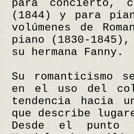
para concierto, c
(1844) y para pia
volúmenes de Roma
piano (1830-1845),
su hermana Fanny.
Su romanticismo s
en el uso del co
tendencia hacia u
que describe lugar
Desde el punto 