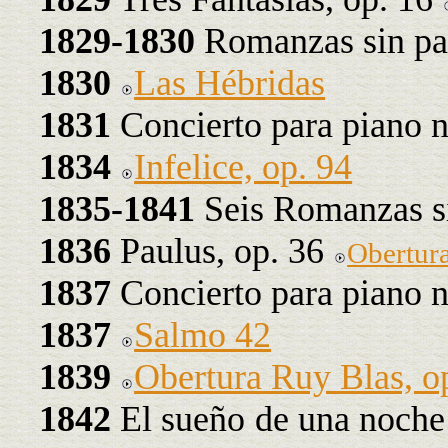
1829-1830
Romanzas sin pal
1830
Las Hébridas
1831
Concierto para piano n
1834
Infelice, op. 94
1835-1841
Seis Romanzas si
1836
Paulus, op. 36
Obertur
1837
Concierto para piano n
1837
Salmo 42
1839
Obertura Ruy Blas, o
1842
El sueño de una noche