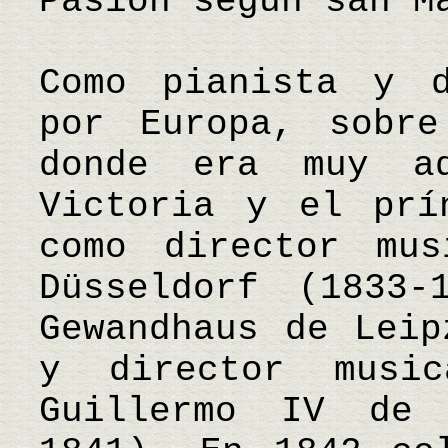
Pasión según san M
Como pianista y d
por Europa, sobre
donde era muy a
Victoria y el prí
como director mu
Düsseldorf (1833-
Gewandhaus de Leip
y director musi
Guillermo IV de