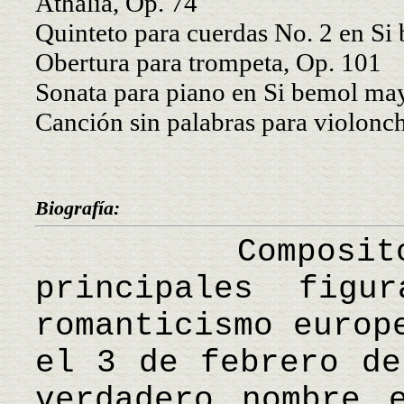
Athalia, Op. 74
Quinteto para cuerdas No. 2 en Si
Obertura para trompeta, Op. 101
Sonata para piano en Si bemol ma
Canción sin palabras para violonc
Biografía:
Compositor al
principales figu
romanticismo europ
el 3 de febrero de
verdadero nombre 