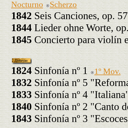
Nocturno
Scherzo
1842
Seis Canciones, op. 57
1844
Lieder ohne Worte, op
1845
Concierto para violín
1824
Sinfonía nº 1
1º Mov.
1832
Sinfonía nº 5 "Reform
1833
Sinfonía nº 4 "Italiana
1840
Sinfonía nº 2 "Canto 
1843
Sinfonía nº 3 "Escoce