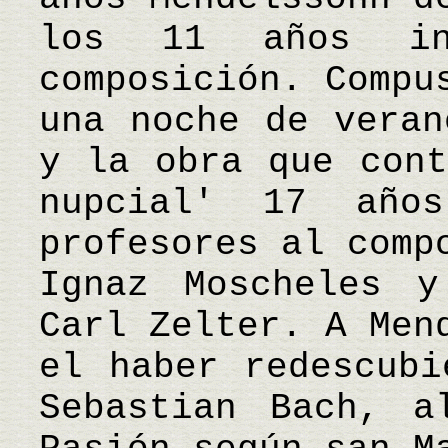
los 11 años in
composición. Compu
una noche de veran
y la obra que cont
nupcial' 17 año
profesores al comp
Ignaz Moscheles y
Carl Zelter. A Men
el haber redescubi
Sebastian Bach, a