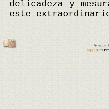
delicadeza y mesur
este extraordinari
Audio |
copyright
© 199