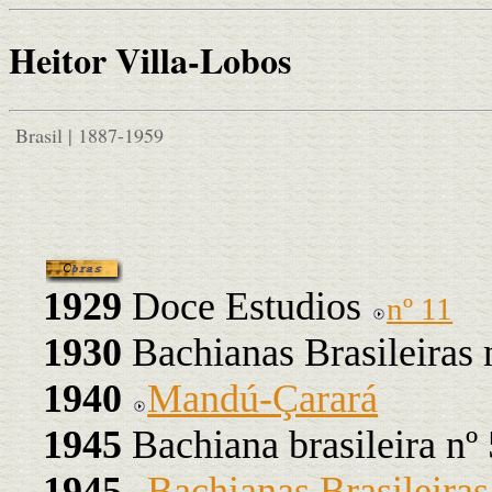
Heitor Villa-Lobos
Brasil | 1887-1959
1929
Doce Estudios
nº 11
1930
Bachianas Brasileiras 
1940
Mandú-Çarará
1945
Bachiana brasileira nº 
1945
Bachianas Brasileiras