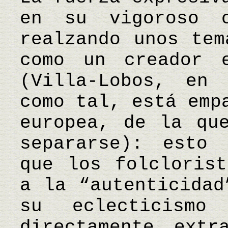
en su vigoroso c
realzando unos tem
como un creador e
(Villa-Lobos, en
como tal, está emp
europea, de la qu
separarse): esto 
que los folclorist
a la “autenticidad
su eclecticismo 
directamente extr