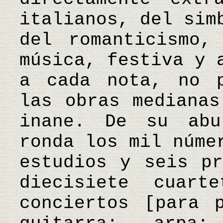
italianos, del sim
del romanticismo,
música, festiva y 
a cada nota, no p
las obras medianas
inane. De su abu
ronda los mil núme
estudios y seis pr
diecisiete cuart
conciertos [para 