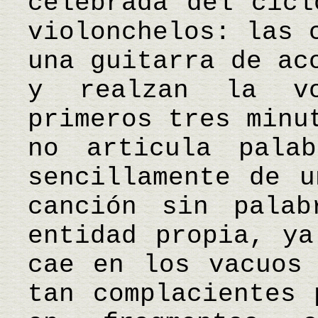
celebrada del cicl
violonchelos: las 
una guitarra de ac
y realzan la v
primeros tres minu
no articula palab
sencillamente de u
canción sin palab
entidad propia, ya
cae en los vacuos 
tan complacientes 