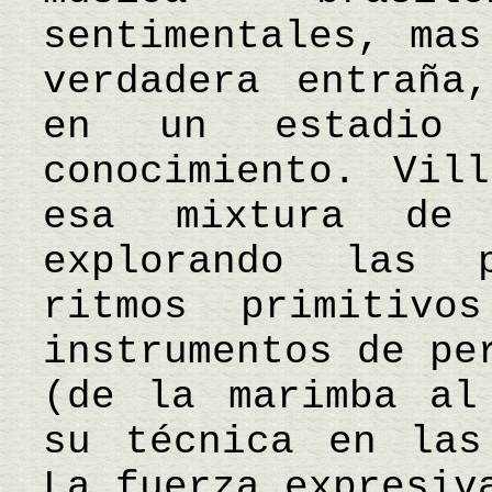
sentimentales, mas
verdadera entraña
en un estadio 
conocimiento. Vil
esa mixtura de 
explorando las 
ritmos primitiv
instrumentos de pe
(de la marimba al
su técnica en las
La fuerza expresiv