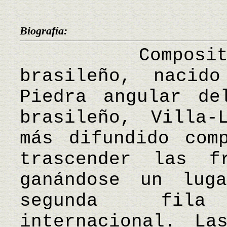
Biografía:
Compositor y
brasileño, nacid
Piedra angular de
brasileño, Villa-
más difundido com
trascender las f
ganándose un lug
segunda fila
internacional. La