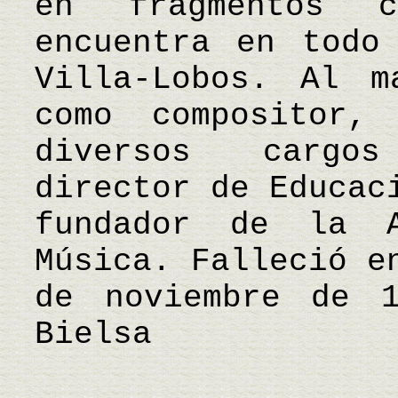
en fragmentos 
encuentra en todo
Villa-Lobos. Al m
como compositor, 
diversos cargo
director de Educac
fundador de la A
Música. Falleció e
de noviembre de 
Bielsa