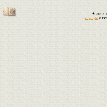
Audio |
copyright
© 199