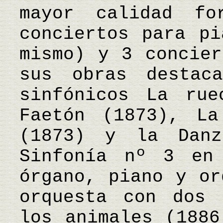
mayor calidad f
conciertos para pi
mismo) y 3 concier
sus obras destac
sinfónicos La rue
Faetón (1873), La
(1873) y la Danz
Sinfonía nº 3 en
órgano, piano y or
orquesta con dos 
los animales (1886