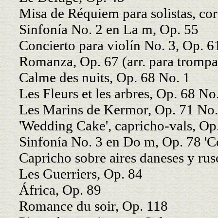
Misa de Réquiem para solistas, cor
Sinfonía No. 2 en La m, Op. 55
Concierto para violín No. 3, Op. 6
Romanza, Op. 67 (arr. para trompa
Calme des nuits, Op. 68 No. 1
Les Fleurs et les arbres, Op. 68 No
Les Marins de Kermor, Op. 71 No.
'Wedding Cake', capricho-vals, Op
Sinfonía No. 3 en Do m, Op. 78 'C
Capricho sobre aires daneses y rus
Les Guerriers, Op. 84
África, Op. 89
Romance du soir, Op. 118