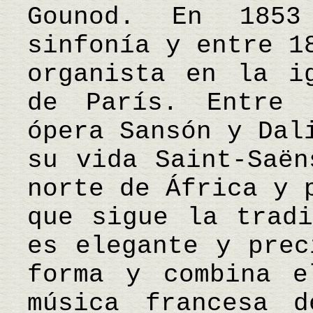
Gounod. En 1853
sinfonía y entre 1
organista en la i
de París. Entre 
ópera Sansón y Dal
su vida Saint-Saën
norte de África y 
que sigue la tradi
es elegante y prec
forma y combina e
música francesa 