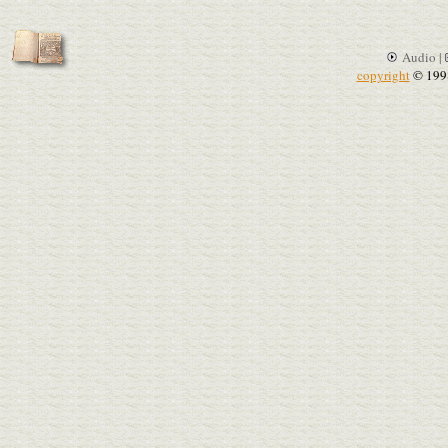
Audio |
copyright
© 199