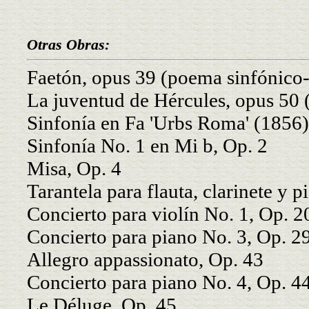
Otras Obras:
Faetón, opus 39 (poema sinfónico
La juventud de Hércules, opus 50
Sinfonía en Fa 'Urbs Roma' (1856)
Sinfonía No. 1 en Mi b, Op. 2
Misa, Op. 4
Tarantela para flauta, clarinete y p
Concierto para violín No. 1, Op. 2
Concierto para piano No. 3, Op. 2
Allegro appassionato, Op. 43
Concierto para piano No. 4, Op. 4
Le Déluge, Op. 45