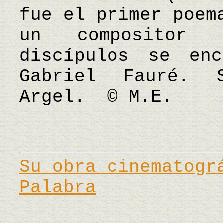
fue el primer poem
un compositor 
discípulos se enc
Gabriel Fauré. 
Argel. © M.E.
Su obra cinematogr
Palabra