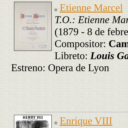
Etienne Marcel
T.O.: Etienne Ma
(1879 - 8 de febr
Compositor:
Cami
Libreto:
Louis Ga
Estreno: Opera de Lyon
Enrique VIII