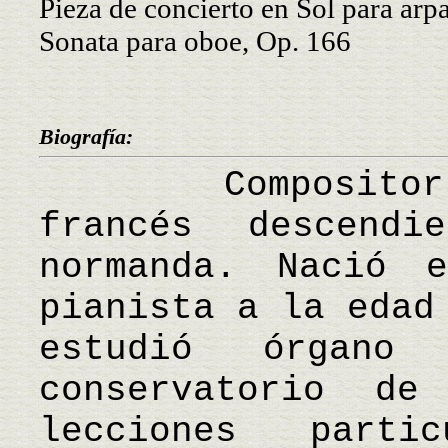
Pieza de concierto en Sol para arp
Sonata para oboe, Op. 166
Biografía:
Compositor, pi
francés descend
normanda. Nació 
pianista a la edad
estudió órgan
conservatorio de
lecciones parti