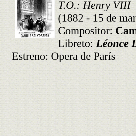
T.O.: Henry VIII
(1882 - 15 de ma
Compositor:
Cami
Libreto:
Léonce D
Estreno: Opera de París