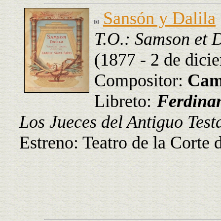
Sansón y Dalila
T.O.: Samson et D
(1877 - 2 de dici
Compositor:
Cami
Libreto:
Ferdina
Los Jueces del Antiguo Test
Estreno: Teatro de la Corte