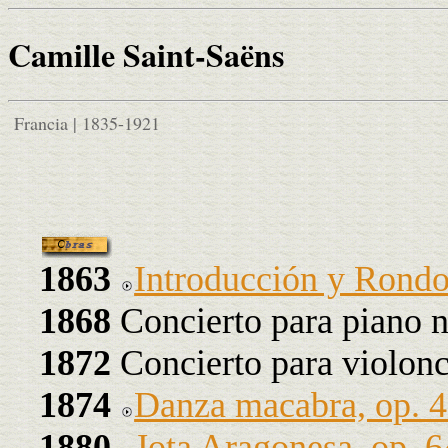
Camille Saint-Saëns
Francia | 1835-1921
1863
Introducción y Rond
1868
Concierto para piano n
1872
Concierto para violonc
1874
Danza macabra, op. 
1880
Jota Aragonesa, op. 6