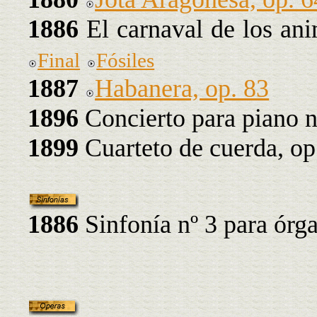
1886
El carnaval de los an
Final
Fósiles
1887
Habanera, op. 83
1896
Concierto para piano n
1899
Cuarteto de cuerda, op
1886
Sinfonía nº 3 para órg