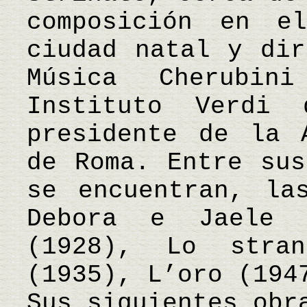
composición en e
ciudad natal y dir
Música Cherubin
Instituto Verdi
presidente de la 
de Roma. Entre sus
se encuentran, la
Debora e Jaele 
(1928), Lo stran
(1935), L’oro (194
Sus siguientes obr