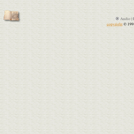
Audio |
copyright
© 199