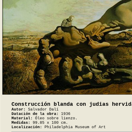
Construcción blanda con judias hervid
Autor:
Salvador Dalí
Datación de la obra:
1936
Material:
Óleo sobre lienzo.
Medidas:
99.85 x 100 cm.
Localización:
Philadelphia Museum of Art