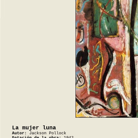
La mujer luna
Autor:
Jackson Pollock
Datación de la obra:
1942