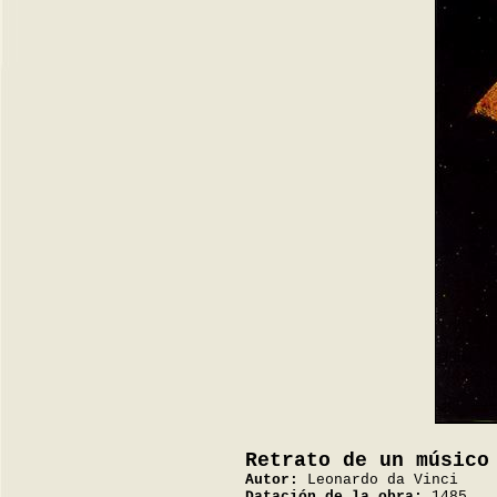
Retrato de un músico
Autor:
Leonardo da Vinci
Datación de la obra:
1485