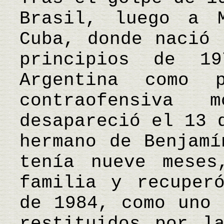
Brasil, luego a 
Cuba, donde nació 
principios de 1
Argentina como 
contraofensiva 
desapareció el 13 
hermano de Benjamí
tenía nueve meses
familia y recuper
de 1984, como uno 
restituidos por l