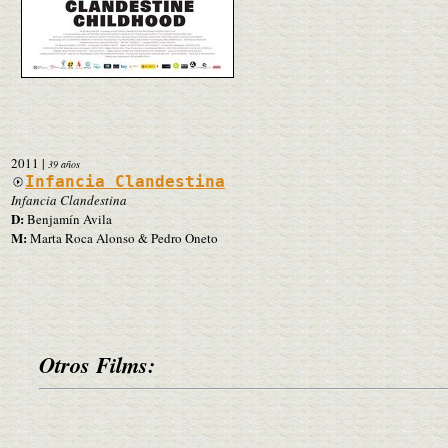
2011
|
39 años
Infancia Clandestina
Infancia Clandestina
D:
Benjamín Avila
M:
Marta Roca Alonso & Pedro Oneto
Otros Films: