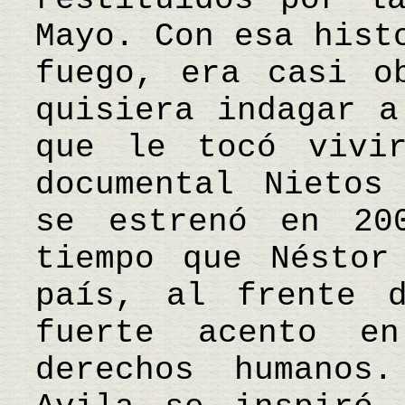
Mayo. Con esa hist
fuego, era casi o
quisiera indagar a
que le tocó vivi
documental Nietos
se estrenó en 20
tiempo que Néstor
país, al frente 
fuerte acento e
derechos humanos