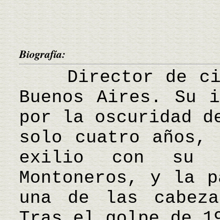
Biografía:
Director de cine
Buenos Aires. Su i
por la oscuridad d
solo cuatro años, 
exilio con su 
Montoneros, y la p
una de las cabeza
Tras el golpe de 1