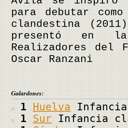
Avila se inspiró 
para debutar como
clandestina (2011
presentó en l
Realizadores del 
Oscar Ranzani
Galardones:
1
Huelva
Infancia
1
Sur
Infancia cl