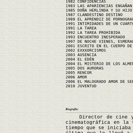
1982 CONFIDENCIAS
1983 LAS APARIENCIAS ENGAÑAN
1985 DOÑA HERLINDA Y SU HIJO
1987 CLANDESTINO DESTINO
1989 EL APRENDIZ DE PORNOGRA
1991 INTIMIDADES DE UN CUART
1991 LA TAREA
1992 LA TAREA PROHIBIDA
1993 ENCUENTRO INESPERADO
1997 DE NOCHE VIENES, ESMERA
2001 ESCRITO EN EL CUERPO DE
2002 EXXXORCISMOS
2003 AUSENCIA
2004 EL EDÉN
2004 EL MISTERIO DE LOS ALME
2005 DOS AURORAS
2005 RENCOR
2006 AMOR
2006 EL MALOGRADO AMOR DE SE
2010 JUVENTUD
Biografía:
Director de cine y es
cinematográfica en la 
tiempo que se iniciaba