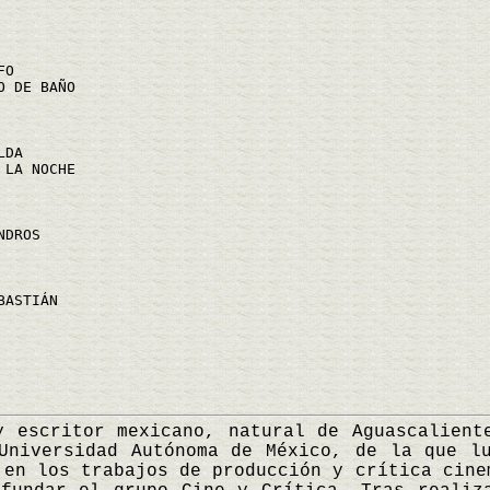
FO
O DE BAÑO
LDA
 LA NOCHE
NDROS
BASTIÁN
critor mexicano, natural de Aguascaliente
Universidad Autónoma de México, de la que l
 en los trabajos de producción y crítica cine