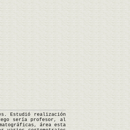
s. Estudió realización
uego sería profesor, al
matográficas, área esta