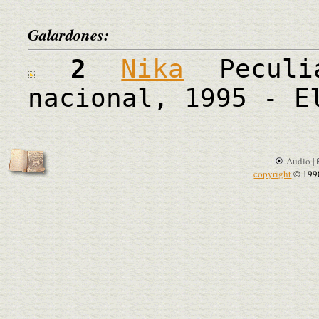
Galardones:
2
Nika
Peculi
nacional, 1995 - E
Audio |
copyright
© 199