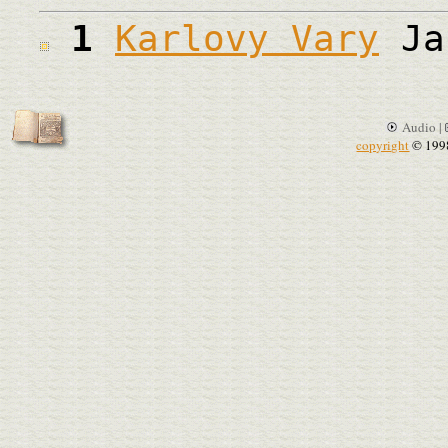
1
Karlovy Vary
Ja
Audio |
copyright
© 199