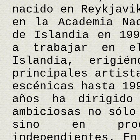
nacido en Reykjavi
en la Academia Na
de Islandia en 199
a trabajar en e
Islandia, erigi
principales artist
escénicas hasta 19
años ha dirigido
ambiciosas no sólo
sino en produ
independientes. En