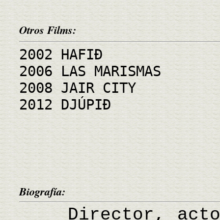
Otros Films:
2002 HAFIÐ
2006 LAS MARISMAS
2008 JAIR CITY
2012 DJÚPIÐ
Biografía:
Director, actor 