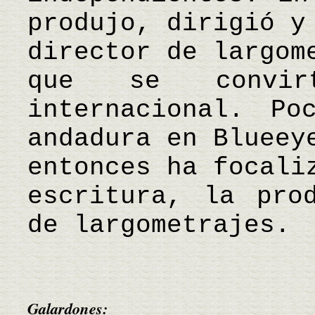
produjo, dirigió y
director de largom
que se convi
internacional. Po
andadura en Blueey
entonces ha focali
escritura, la pro
de largometrajes.
Galardones: