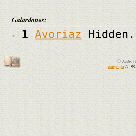
Galardones:
1
Avoriaz
Hidden.
Audio |
copyright
© 199