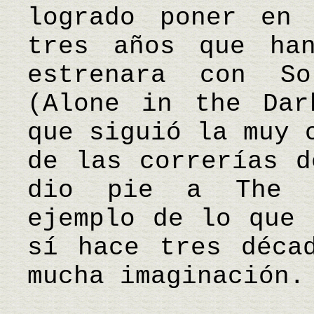
logrado poner en
tres años que ha
estrenara con S
(Alone in the Dar
que siguió la muy 
de las correrías d
dio pie a The H
ejemplo de lo que 
sí hace tres déca
mucha imaginación