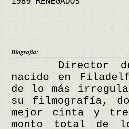
1989 RENEGADOS
Biografía:
Director de ci
nacido en Filadel
de lo más irregula
su filmografía, d
mejor cinta y tre
monto total de l