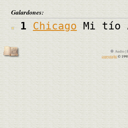
Galardones:
1
Chicago
Mi tío 
Audio |
copyright
© 199