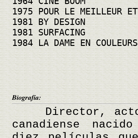
1964 CINE BOOM
1975 POUR LE MEILLEUR ET
1981 BY DESIGN
1981 SURFACING
1984 LA DAME EN COULEURS
Biografía:
Director, actor
canadiense nacid
diez películas qu