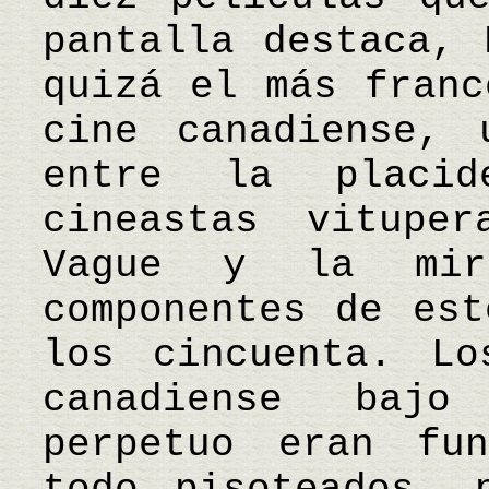
pantalla destaca, 
quizá el más franc
cine canadiense, 
entre la placi
cineastas vitupe
Vague y la mir
componentes de est
los cincuenta. Lo
canadiense baj
perpetuo eran fu