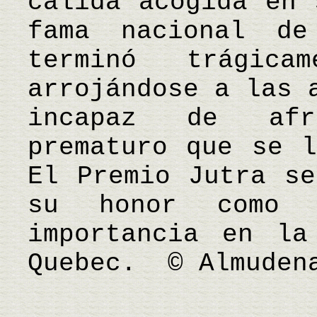
cálida acogida en 
fama nacional de
terminó trágic
arrojándose a las 
incapaz de afr
prematuro que se l
El Premio Jutra se
su honor como 
importancia en la
Quebec. © Almuden