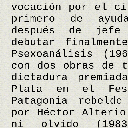
vocación por el ci
primero de ayud
después de jefe
debutar finalment
Psexoanálisis (19
con dos obras de t
dictadura premiad
Plata en el Fes
Patagonia rebelde
por Héctor Alterio
ni olvido (1983