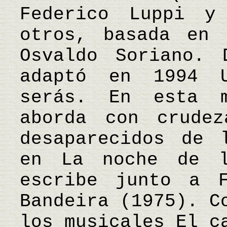
Federico Luppi y
otros, basada en 
Osvaldo Soriano. 
adaptó en 1994 
serás. En esta m
aborda con crude
desaparecidos de 
en La noche de l
escribe junto a F
Bandeira (1975). C
los musicales El c