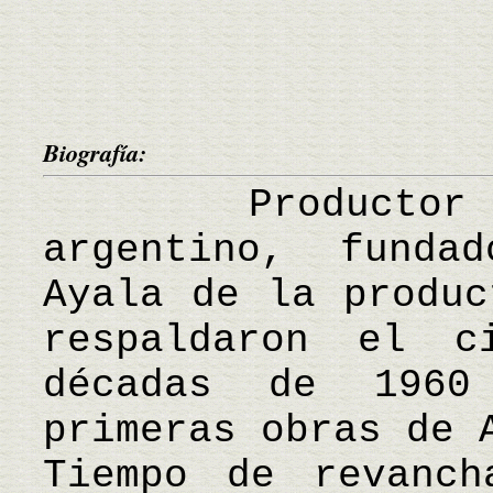
Biografía:
Productor y 
argentino, funda
Ayala de la produc
respaldaron el c
décadas de 196
primeras obras de 
Tiempo de revanch