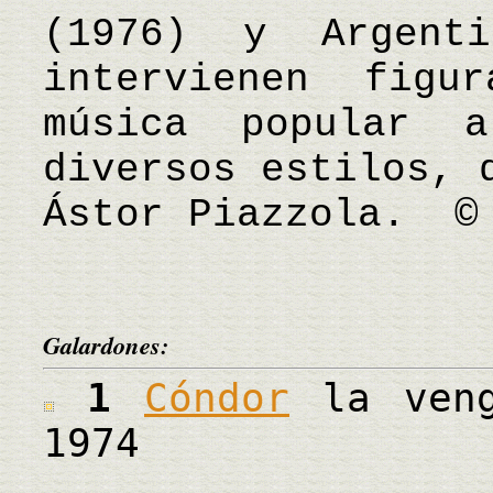
(1976) y Argenti
intervienen figu
música popular 
diversos estilos, 
Ástor Piazzola. ©
Galardones:
1
Cóndor
la veng
1974