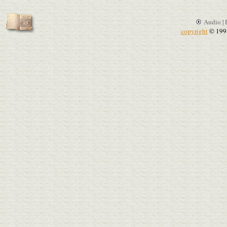
Audio |
copyright
© 199