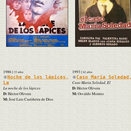
1986
|
1993
|
55 años
62 años
Noche de los lápices,
Caso María Soledad
La
Caso María Soledad, El
D:
La noche de los lápices
Héctor Olivera
D:
M:
Héctor Olivera
Osvaldo Montes
M:
José Luis Castiñeira de Dios