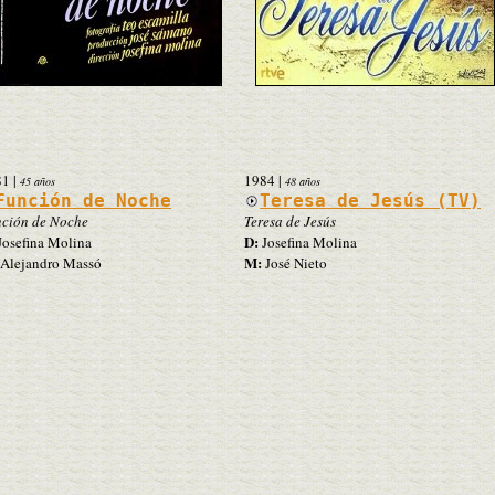
81
|
1984
|
45 años
48 años
Función de Noche
Teresa de Jesús (TV)
ción de Noche
Teresa de Jesús
D:
osefina Molina
Josefina Molina
M:
Alejandro Massó
José Nieto