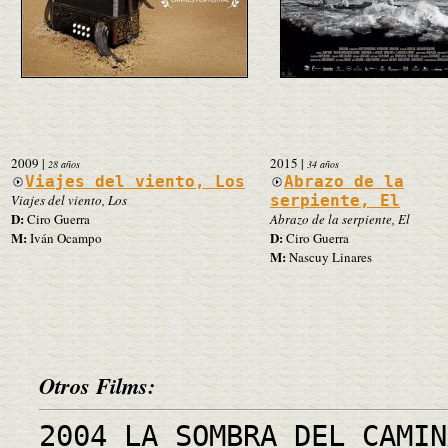
2009
|
2015
|
28 años
34 años
Viajes del viento, Los
Abrazo de la
Viajes del viento, Los
serpiente, El
D:
Ciro Guerra
Abrazo de la serpiente, El
M:
D:
Iván Ocampo
Ciro Guerra
M:
Nascuy Linares
Otros Films:
2004 LA SOMBRA DEL CAMIN