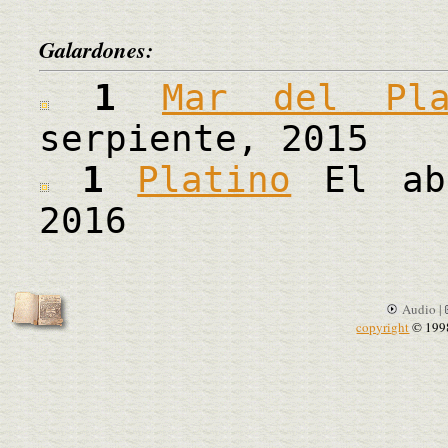
Galardones:
1
Mar del Pla
serpiente, 2015
1
Platino
El abr
2016
Audio |
copyright
© 199