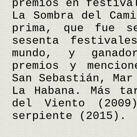
premios en festiva
La Sombra del Cami
prima, que fue s
sesenta festival
mundo, y ganado
premios y mencion
San Sebastián, Mar
La Habana. Más ta
del Viento (200
serpiente (2015).