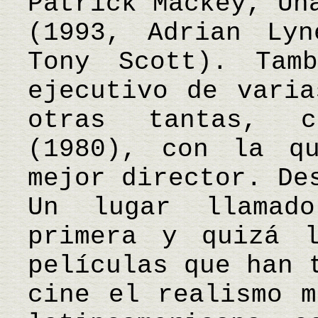
Patrick Mackey, Un
(1993, Adrian Ly
Tony Scott). Tam
ejecutivo de varia
otras tantas, c
(1980), con la q
mejor director. De
Un lugar llamad
primera y quizá 
películas que han 
cine el realismo m