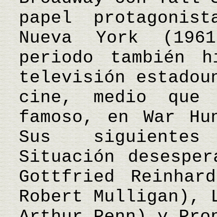
papel protagonis
Nueva York (1961
periodo también h
televisión estadou
cine, medio que 
famoso, en War Hu
Sus siguientes
Situación desesper
Gottfried Reinhar
Robert Mulligan), 
Arthur Penn) y Pro