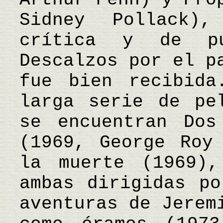
Sidney Pollack)
crítica y de pú
Descalzos por el p
fue bien recibida
larga serie de pe
se encuentran Dos
(1969, George Roy
la muerte (1969),
ambas dirigidas po
aventuras de Jerem