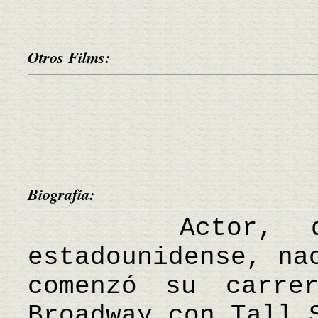
Otros Films:
Biografía:
Actor, direc
estadounidense, na
comenzó su carre
Broadway con Tall 