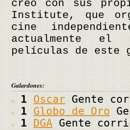
creó con sus prop
Institute, que or
cine independien
actualmente el 
películas de este 
Galardones:
1
Oscar
Gente cor
1
Globo de Oro
Ge
1
DGA
Gente corri