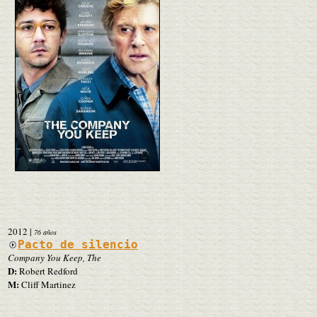
2012
|
76 años
Pacto de silencio
Company You Keep, The
D:
Robert Redford
M:
Cliff Martinez