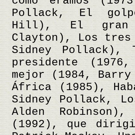
como éramos (197
Pollack, El gol
Hill), El gran
Clayton), Los tres
Sidney Pollack), 
presidente (1976
mejor (1984, Barry
África (1985), Hab
Sidney Pollack, Lo
Alden Robinson)
(1992), que dirig