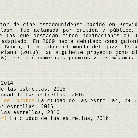
 de cine estadounidense nacido en Provide
plash, fue aclamada por crítica y público, 
e los que destacan cinco nominaciones al O
 adaptado. En 2009 había debutado como guion
k Bench, film sobre el mundo del jazz. Es a
 Piano (2013). Su siguiente proyecto como di
16), recibió numerosos premios y los máximos
 2014
e las estrellas, 2016
udad de las estrellas, 2016
s de Londres
La ciudad de las estrellas, 2016
s estrellas, 2016
las estrellas, 2016
or)
La ciudad de las estrellas, 2016