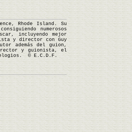
nce, Rhode Island. Su
consiguiendo numerosos
scar, incluyendo mejor
ista y director con Guy
utor además del guion,
rector y guionista, el
 elogios. © E.C.D.F.