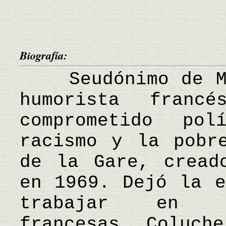
Biografía:
Seudónimo de Mic
humorista franc
comprometido pol
racismo y la pobr
de la Gare, cread
en 1969. Dejó la e
trabajar en nu
francesas. Coluch