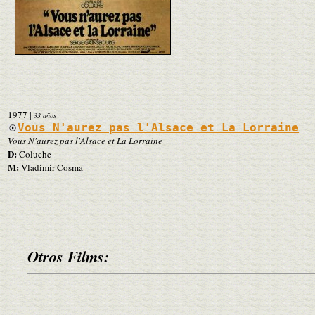
1977
|
33 años
Vous N'aurez pas l'Alsace et La Lorraine
Vous N'aurez pas l'Alsace et La Lorraine
D:
Coluche
M:
Vladimir Cosma
Otros Films: