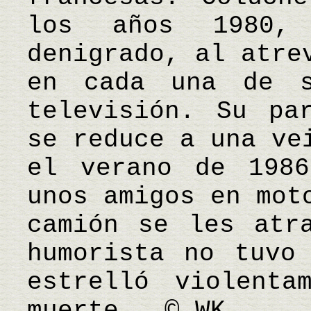
los años 1980,
denigrado, al atre
en cada una de s
televisión. Su pa
se reduce a una ve
el verano de 1986
unos amigos en mot
camión se les atr
humorista no tuvo
estrelló violenta
muerte. © WK