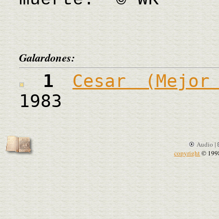
Galardones:
1
Cesar (Mejor
1983
Audio |
copyright
© 199