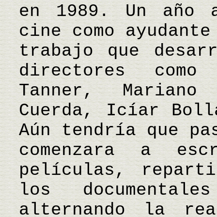
en 1989. Un año 
cine como ayudante
trabajo que desar
directores como
Tanner, Mariano
Cuerda, Icíar Boll
Aún tendría que pa
comenzara a esc
películas, repart
los documental
alternando la rea