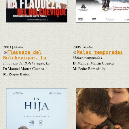
2003
|
2005
|
39 años
41 años
Flaqueza del
Malas temporadas
Bolchevique, La
Malas temporadas
D:
Flaqueza del Bolchevique, La
Manuel Martín Cuenca
D:
M:
Manuel Martín Cuenca
Pedro Barbadillo
M:
Roque Baños