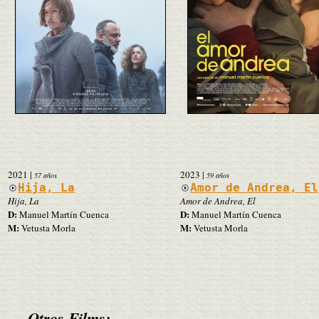
2021
|
2023
|
57 años
59 años
Hija, La
Amor de Andrea, El
Hija, La
Amor de Andrea, El
D:
D:
Manuel Martín Cuenca
Manuel Martín Cuenca
M:
M:
Vetusta Morla
Vetusta Morla
Otros Films: