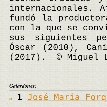
internacionales. A
fundó la productor
con la que se conv
sus siguientes p
Óscar (2010), Can
(2017). © Miguel 
Galardones:
1
José María Forq