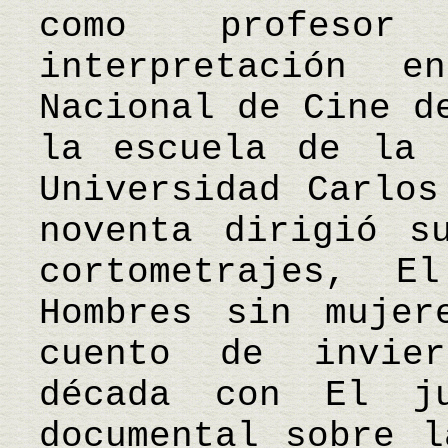
como profeso
interpretación 
Nacional de Cine d
la escuela de la 
Universidad Carlos
noventa dirigió s
cortometrajes, E
Hombres sin mujer
cuento de invier
década con El j
documental sobre l