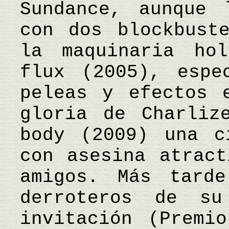
Sundance, aunque 
con dos blockbust
la maquinaria hol
flux (2005), espe
peleas y efectos 
gloria de Charliz
body (2009) una c
con asesina atract
amigos. Más tard
derroteros de s
invitación (Premi