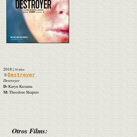
2018
|
50 años
Destroyer
Destroyer
D:
Karyn Kusama
M:
Theodore Shapiro
Otros Films: