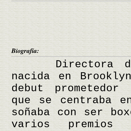
Biografía:
Directora de c
nacida en Brookly
debut prometedor 
que se centraba e
soñaba con ser box
varios premios