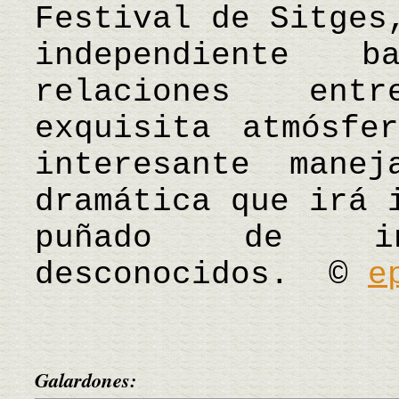
Festival de Sitges
independiente 
relaciones ent
exquisita atmósfe
interesante mane
dramática que irá 
puñado de int
desconocidos. ©
e
Galardones: