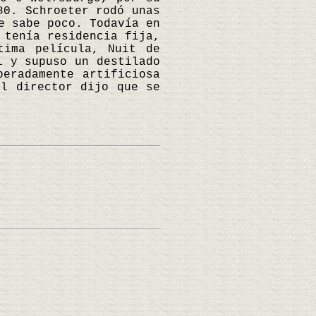
80. Schroeter rodó unas
e sabe poco. Todavía en
 tenía residencia fija,
tima película, Nuit de
i y supuso un destilado
beradamente artificiosa
El director dijo que se