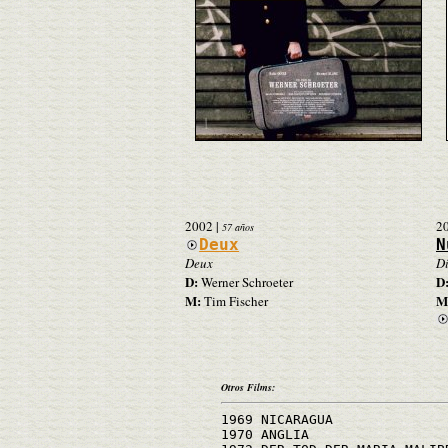
2002
|
2
57 años
Deux
N
Deux
Di
D:
D
Werner Schroeter
M:
M
Tim Fischer
Otros Films:
1969 NICARAGUA
1970 ANGLIA