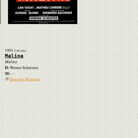
1991
|
46 años
Malina
Malina
D:
Werner Schroeter
M:
- -
Giacomo Manzoni