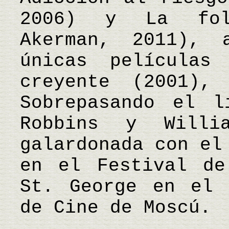
2006) y La fol
Akerman, 2011),
únicas películas
creyente (2001),
Sobrepasando el l
Robbins y Willi
galardonada con el
en el Festival de
St. George en el 
de Cine de Moscú