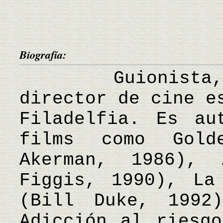
Biografía:
Guionista, no
director de cine e
Filadelfia. Es au
films como Gold
Akerman, 1986), 
Figgis, 1990), La
(Bill Duke, 1992
Adicción al riesgo