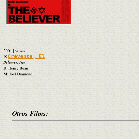
2001
|
56 años
Creyente, El
Believer, The
D:
Henry Bean
M:
Joel Diamond
Otros Films: