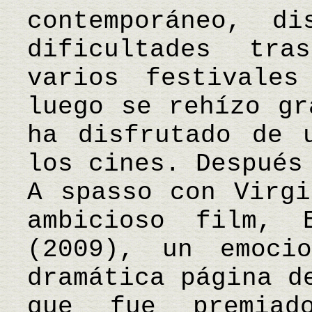
contemporáneo, di
dificultades tr
varios festivales
luego se rehízo gr
ha disfrutado de 
los cines. Después
A spasso con Virgi
ambicioso film, 
(2009), un emoci
dramática página d
que fue premiad