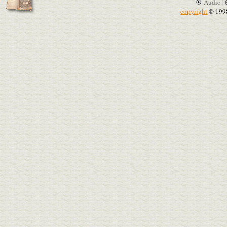
Audio |
copyright
© 199