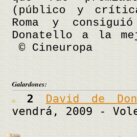
(público y críti
Roma y consigui
Donatello a la me
© Cineuropa
Galardones:
2
David de Don
vendrá, 2009 - Vol