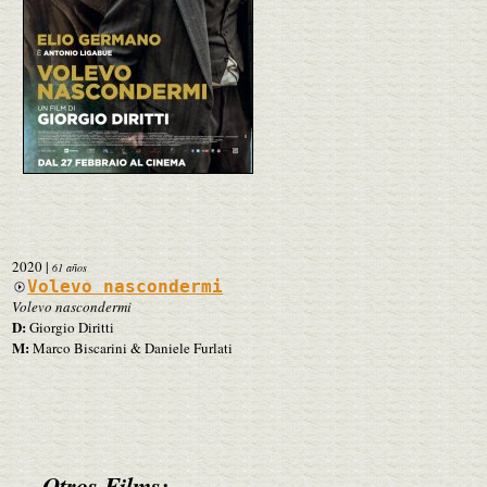
2020
|
61 años
Volevo nascondermi
Volevo nascondermi
D:
Giorgio Diritti
M:
Marco Biscarini & Daniele Furlati
Otros Films: