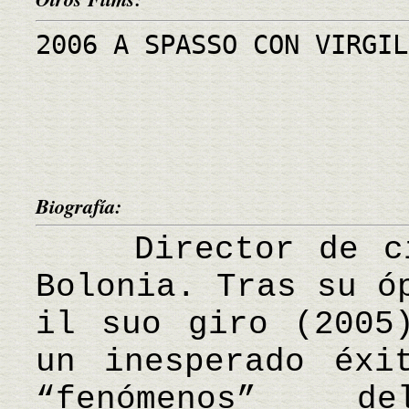
2006 A SPASSO CON VIRGIL
Biografía:
Director de cin
Bolonia. Tras su ó
il suo giro (2005
un inesperado éxi
“fenómenos” d