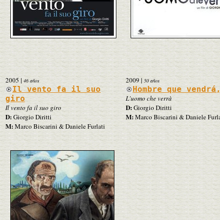
2005
|
2009
|
46 años
50 años
Il vento fa il suo
Hombre que vendrá
giro
L'uomo che verrà
D:
Il vento fa il suo giro
Giorgio Diritti
D:
M:
Giorgio Diritti
Marco Biscarini & Daniele Furla
M:
Marco Biscarini & Daniele Furlati