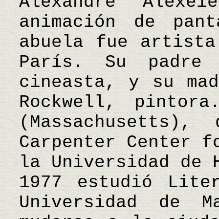
Alexandre Alexe
animación de pan
abuela fue artista
París. Su padre
cineasta, y su mad
Rockwell, pintora
(Massachusetts),
Carpenter Center f
la Universidad de 
1977 estudió Lite
Universidad de M