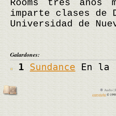
Rooms tres años m
imparte clases de 
Universidad de Nue
Galardones:
1
Sundance
En la 
Audio |
copyright
© 199