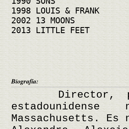
1990 SONS
1998 LOUIS & FRANK
2002 13 MOONS
2013 LITTLE FEET
Biografía:
Director, prod
estadounidense
Massachusetts. Es 