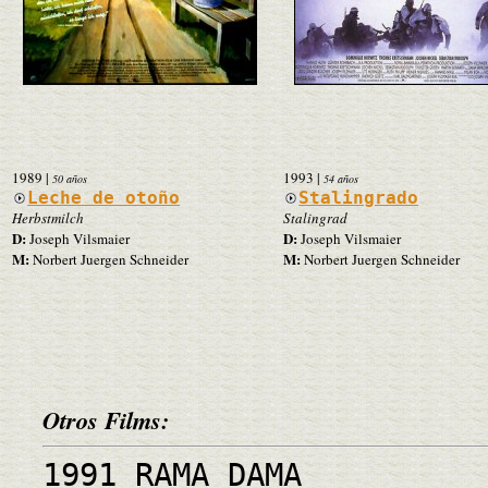
1989
|
1993
|
50 años
54 años
Leche de otoño
Stalingrado
Herbstmilch
Stalingrad
D:
D:
Joseph Vilsmaier
Joseph Vilsmaier
M:
M:
Norbert Juergen Schneider
Norbert Juergen Schneider
Otros Films:
1991 RAMA DAMA