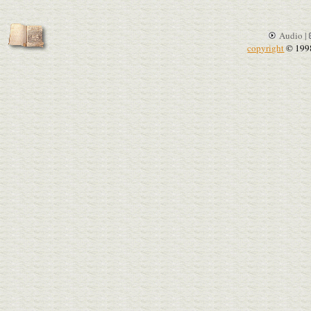
Audio |
copyright
© 199