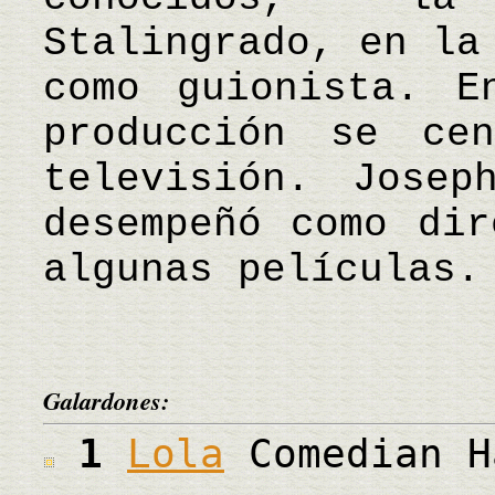
Stalingrado, en la
como guionista. E
producción se ce
televisión. Josep
desempeñó como dir
algunas películas
Galardones:
1
Lola
Comedian H