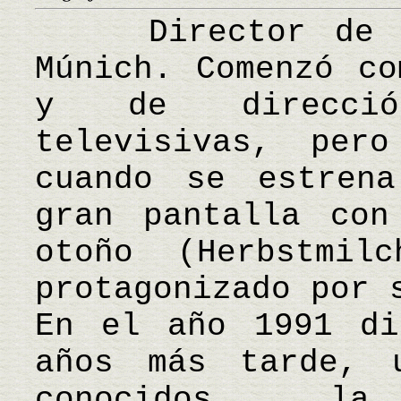
Director de ci
Múnich. Comenzó co
y de direcció
televisivas, pe
cuando se estren
gran pantalla con
otoño (Herbstmil
protagonizado por 
En el año 1991 di
años más tarde, 
conocidos, la