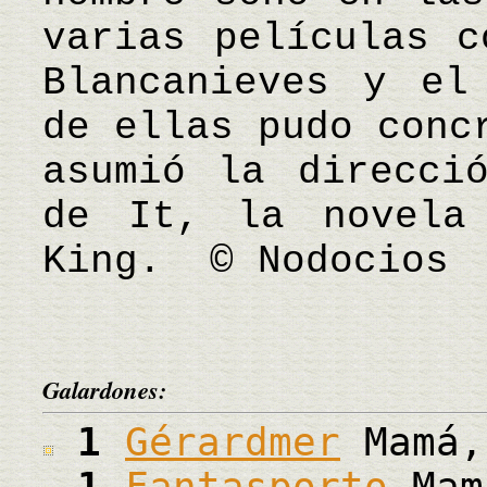
varias películas c
Blancanieves y el
de ellas pudo conc
asumió la direcci
de It, la novela
King. © Nodocios
Galardones:
1
Gérardmer
Mamá,
1
Fantasporto
Mam