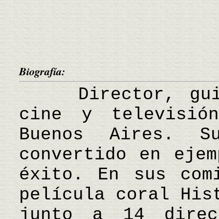
Biografía:
Director, guion
cine y televisió
Buenos Aires. S
convertido en ejem
éxito. En sus com
película coral His
junto a 14 direc