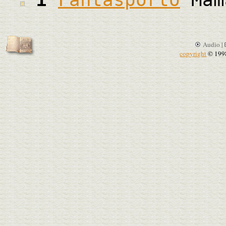
Audio |
copyright
© 199