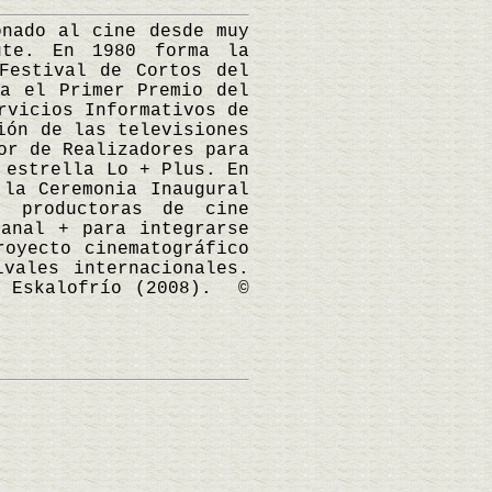
nado al cine desde muy
ute. En 1980 forma la
Festival de Cortos del
ra el Primer Premio del
rvicios Informativos de
ión de las televisiones
or de Realizadores para
 estrella Lo + Plus. En
 la Ceremonia Inaugural
 productoras de cine
Canal + para integrarse
oyecto cinematográfico
vales internacionales.
y Eskalofrío (2008). ©