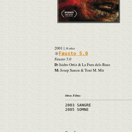
2001
|
38 años
Fausto 5.0
Fausto 5.0
D:
Isidro Ortiz & La Fura dels Baus
M:
Josep Sanou & Toni M. Mir
Otros Films:
2003 SANGRE
2005 SOMNE