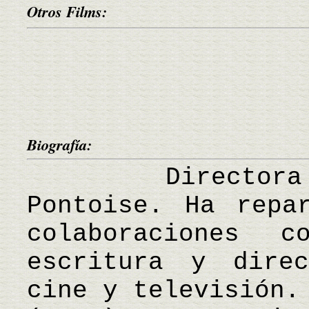
Otros Films:
Biografía:
Directora fr
Pontoise. Ha repa
colaboraciones 
escritura y dire
cine y televisión.