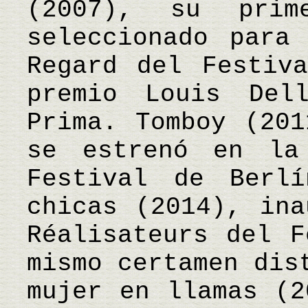
(2007), su prim
seleccionado para
Regard del Festiv
premio Louis Del
Prima. Tomboy (201
se estrenó en la
Festival de Berl
chicas (2014), ina
Réalisateurs del F
mismo certamen dis
mujer en llamas (2