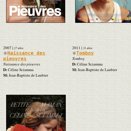
2007
|
2011
|
27 años
31 años
Naissance des
Tomboy
pieuvres
Tomboy
D:
Naissance des pieuvres
Céline Sciamma
D:
M:
Céline Sciamma
Jean-Baptiste de Laubier
M:
Jean-Baptiste de Laubier