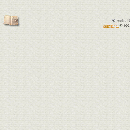
Audio |
copyright
© 199