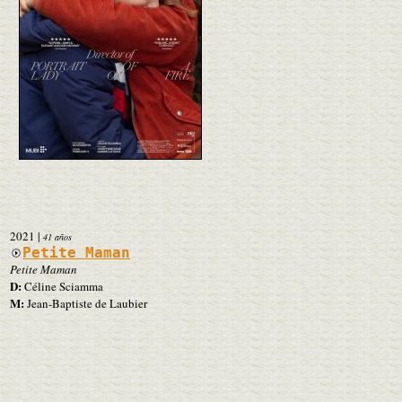
2021
|
41 años
Petite Maman
Petite Maman
D:
Céline Sciamma
M:
Jean-Baptiste de Laubier