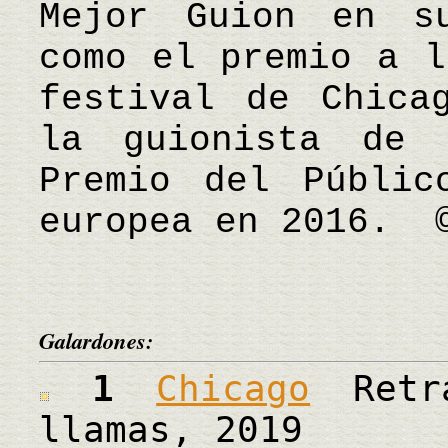
Mejor Guion en s
como el premio a l
festival de Chica
la guionista de 
Premio del Públic
europea en 2016. 
Galardones:
1
Chicago
Retra
llamas, 2019