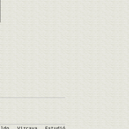
do, Vizcaya. Estudió