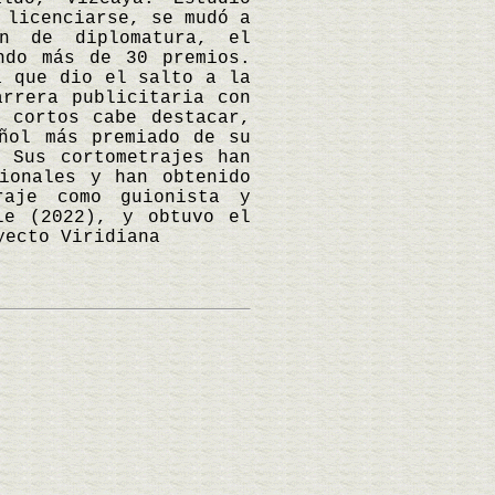
 licenciarse, se mudó a
n de diplomatura, el
ndo más de 30 premios.
a que dio el salto a la
arrera publicitaria con
 cortos cabe destacar,
ñol más premiado de su
 Sus cortometrajes han
ionales y han obtenido
raje como guionista y
le (2022), y obtuvo el
yecto Viridiana