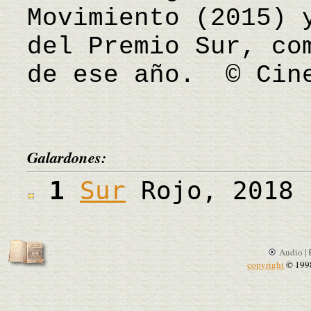
Movimiento (2015) 
del Premio Sur, co
de ese año. © Cine
Galardones:
1
Sur
Rojo, 2018
Audio |
copyright
© 199