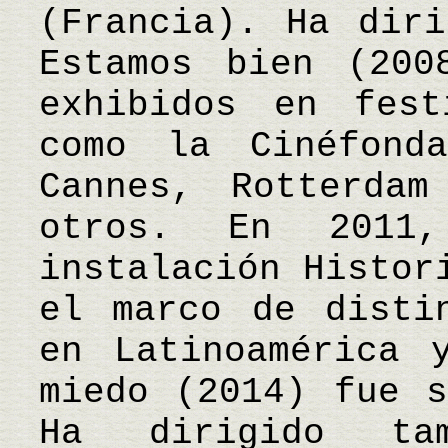
(Francia). Ha diri
Estamos bien (200
exhibidos en fest
como la Cinéfond
Cannes, Rotterdam
otros. En 2011
instalación Histor
el marco de disti
en Latinoamérica 
miedo (2014) fue s
Ha dirigido ta