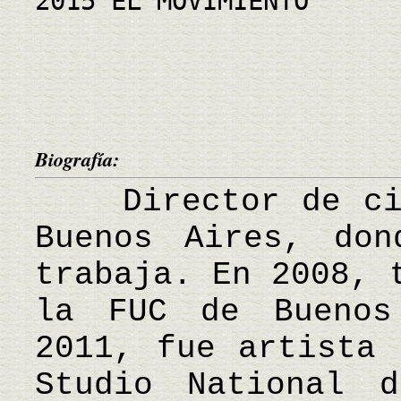
2015 EL MOVIMIENTO
Biografía:
Director de cine
Buenos Aires, don
trabaja. En 2008, 
la FUC de Buenos
2011, fue artista 
Studio National d