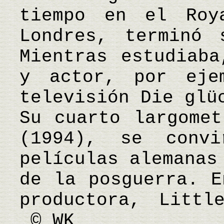
tiempo en el Roy
Londres, terminó 
Mientras estudiaba
y actor, por eje
televisión Die glü
Su cuarto largomet
(1994), se conv
películas alemanas
de la posguerra. E
productora, Littl
© WK