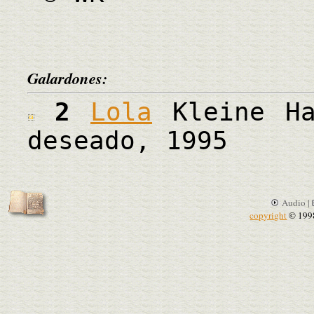
Galardones:
2
Lola
Kleine Ha
deseado, 1995
Audio |
copyright
© 199