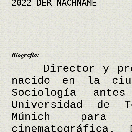
2022 DER NACHNAME
Biografía:
Director y prod
nacido en la ciu
Sociología ant
Universidad de 
Múnich para e
cinematográfica.