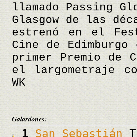
llamado Passing Gl
Glasgow de las déc
estrenó en el Fes
Cine de Edimburgo 
primer Premio de C
el largometraje c
WK
Galardones:
1
San Sebastián
Tr