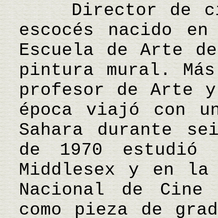
Director de cin
escocés nacido en
Escuela de Arte de
pintura mural. Más
profesor de Arte y
época viajó con u
Sahara durante se
de 1970 estudió 
Middlesex y en la
Nacional de Cine 
como pieza de grad