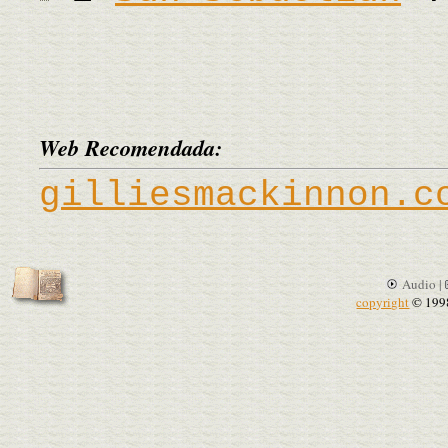
Web Recomendada:
gilliesmackinnon.c
Audio |
copyright
© 199