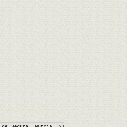
de Segura, Murcia. Su